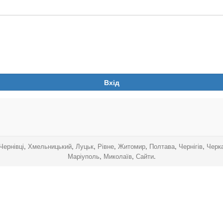
Вхід
.
.
.
.
Чернівці
,
Хмельницький
,
Луцьк
,
Рівне
,
Житомир
,
Полтава
,
Чернігів
,
Черк
Маріуполь
,
Миколаїв
,
Сайти
.