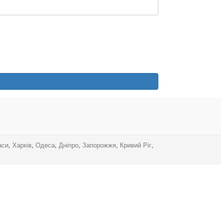
аси
,
Харків
,
Одеса
,
Дніпро
,
Запорожжя
,
Кривий Ріг
,